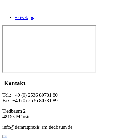
« qw4.jpg
Kontakt
Tel.: +49 (0) 2536 80781 80
Fax: +49 (0) 2536 80781 89
Tiedbaum 2
48163 Münster
info@tierarztpraxis-am-tiedbaum.de