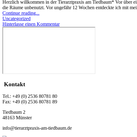
Herzlich willkommen in der Tierarztpraxis am Tiedbaum* Vor über ei
die Räume unbenutzt. Vor ungefähr 12 Wochen entdeckte ich mit 
Continue reading...
Uncategorized
Hinterlasse einen Kommentar
Kontakt
Tel.: +49 (0) 2536 80781 80
Fax: +49 (0) 2536 80781 89
Tiedbaum 2
48163 Münster
info@tierarztpraxis-am-tiedbaum.de