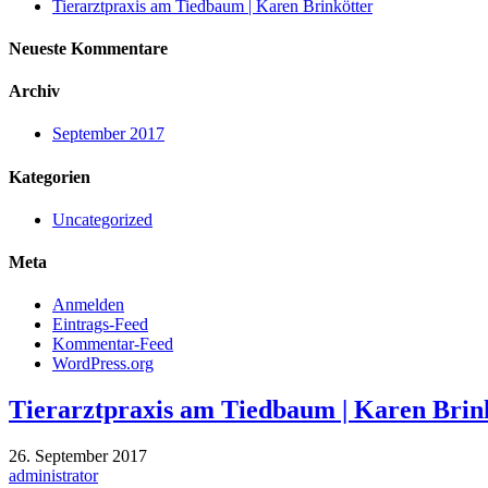
Tierarztpraxis am Tiedbaum | Karen Brinkötter
Neueste Kommentare
Archiv
September 2017
Kategorien
Uncategorized
Meta
Anmelden
Eintrags-Feed
Kommentar-Feed
WordPress.org
Tierarztpraxis am Tiedbaum | Karen Brin
26. September 2017
administrator