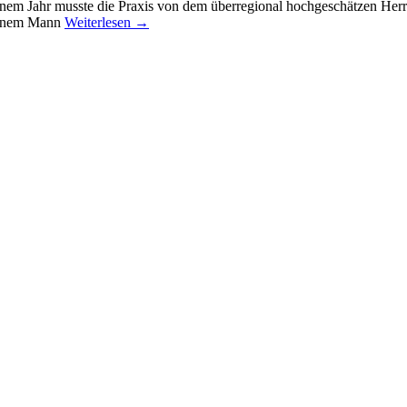
nem Jahr musste die Praxis von dem überregional hochgeschätzen Herr
meinem Mann
Weiterlesen
→