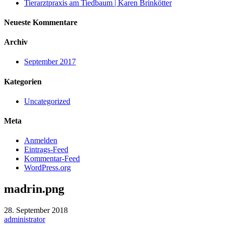
Tierarztpraxis am Tiedbaum | Karen Brinkötter
Neueste Kommentare
Archiv
September 2017
Kategorien
Uncategorized
Meta
Anmelden
Eintrags-Feed
Kommentar-Feed
WordPress.org
madrin.png
28. September 2018
administrator