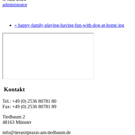
administrator
« happy-family-playing-having-fun-with-dog-at-home.jpg
Kontakt
Tel.: +49 (0) 2536 80781 80
Fax: +49 (0) 2536 80781 89
Tiedbaum 2
48163 Münster
info@tierarztpraxis-am-tiedbaum.de