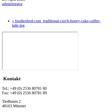
administrator
« foodiesfeed.com_traditional-czech-honey-cake-caffee-
latte.jpg
Kontakt
Tel.: +49 (0) 2536 80781 80
Fax: +49 (0) 2536 80781 89
Tiedbaum 2
48163 Münster