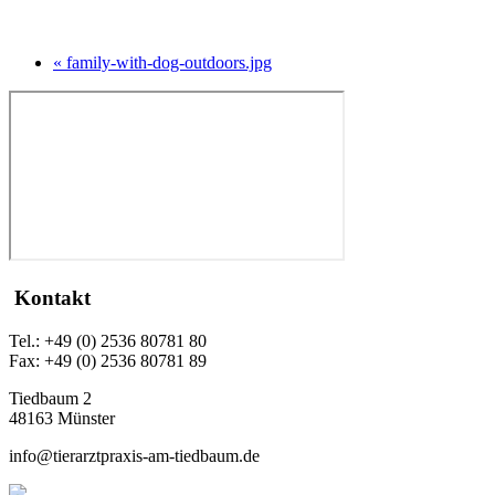
« family-with-dog-outdoors.jpg
Kontakt
Tel.: +49 (0) 2536 80781 80
Fax: +49 (0) 2536 80781 89
Tiedbaum 2
48163 Münster
info@tierarztpraxis-am-tiedbaum.de