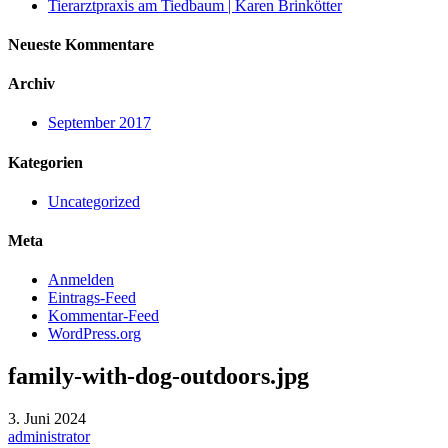
Tierarztpraxis am Tiedbaum | Karen Brinkötter
Neueste Kommentare
Archiv
September 2017
Kategorien
Uncategorized
Meta
Anmelden
Eintrags-Feed
Kommentar-Feed
WordPress.org
family-with-dog-outdoors.jpg
3. Juni 2024
administrator