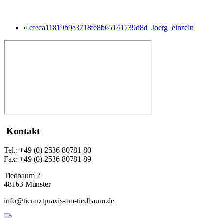
« efeca11819b9e3718fe8b65141739d8d_Joerg_einzeln
Kontakt
Tel.: +49 (0) 2536 80781 80
Fax: +49 (0) 2536 80781 89
Tiedbaum 2
48163 Münster
info@tierarztpraxis-am-tiedbaum.de