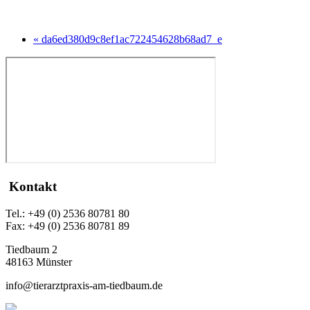
« da6ed380d9c8ef1ac722454628b68ad7_e
Kontakt
Tel.: +49 (0) 2536 80781 80
Fax: +49 (0) 2536 80781 89
Tiedbaum 2
48163 Münster
info@tierarztpraxis-am-tiedbaum.de