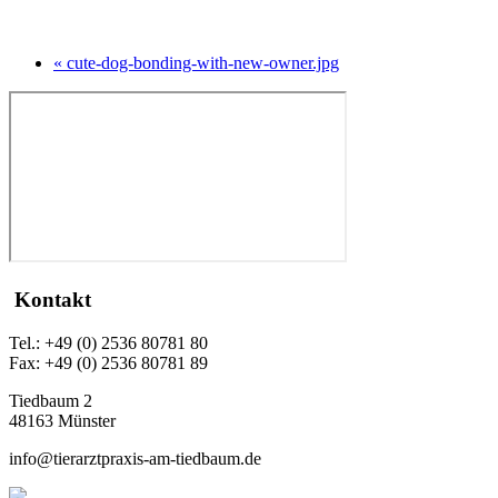
« cute-dog-bonding-with-new-owner.jpg
Kontakt
Tel.: +49 (0) 2536 80781 80
Fax: +49 (0) 2536 80781 89
Tiedbaum 2
48163 Münster
info@tierarztpraxis-am-tiedbaum.de