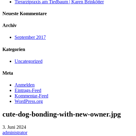
Tierarztpraxis am Tiedbaum | Karen Brinkötter
Neueste Kommentare
Archiv
September 2017
Kategorien
Uncategorized
Meta
Anmelden
Eintrags-Feed
Kommentar-Feed
WordPress.org
cute-dog-bonding-with-new-owner.jpg
3. Juni 2024
administrator