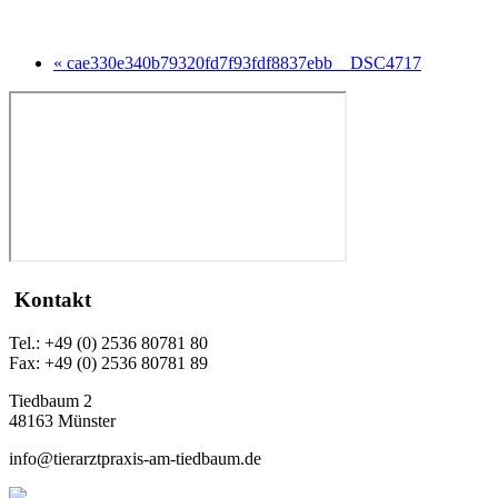
« cae330e340b79320fd7f93fdf8837ebb__DSC4717
Kontakt
Tel.: +49 (0) 2536 80781 80
Fax: +49 (0) 2536 80781 89
Tiedbaum 2
48163 Münster
info@tierarztpraxis-am-tiedbaum.de