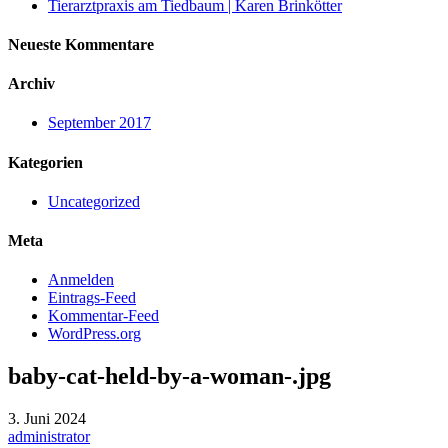
Tierarztpraxis am Tiedbaum | Karen Brinkötter
Neueste Kommentare
Archiv
September 2017
Kategorien
Uncategorized
Meta
Anmelden
Eintrags-Feed
Kommentar-Feed
WordPress.org
baby-cat-held-by-a-woman-.jpg
3. Juni 2024
administrator