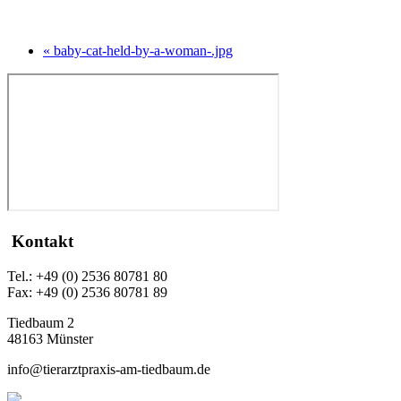
« baby-cat-held-by-a-woman-.jpg
Kontakt
Tel.: +49 (0) 2536 80781 80
Fax: +49 (0) 2536 80781 89
Tiedbaum 2
48163 Münster
info@tierarztpraxis-am-tiedbaum.de