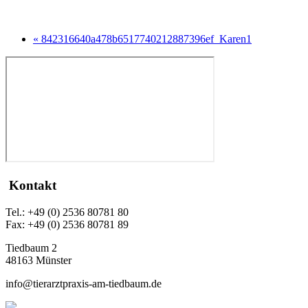
« 842316640a478b6517740212887396ef_Karen1
Kontakt
Tel.: +49 (0) 2536 80781 80
Fax: +49 (0) 2536 80781 89
Tiedbaum 2
48163 Münster
info@tierarztpraxis-am-tiedbaum.de