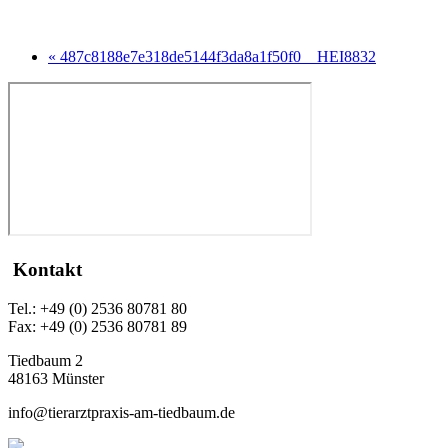
« 487c8188e7e318de5144f3da8a1f50f0__HEI8832
Kontakt
Tel.: +49 (0) 2536 80781 80
Fax: +49 (0) 2536 80781 89
Tiedbaum 2
48163 Münster
info@tierarztpraxis-am-tiedbaum.de