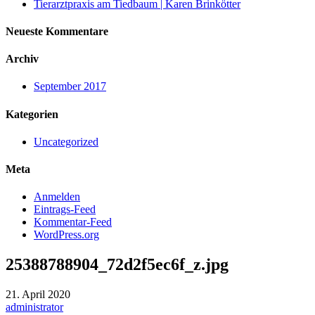
Tierarztpraxis am Tiedbaum | Karen Brinkötter
Neueste Kommentare
Archiv
September 2017
Kategorien
Uncategorized
Meta
Anmelden
Eintrags-Feed
Kommentar-Feed
WordPress.org
25388788904_72d2f5ec6f_z.jpg
21. April 2020
administrator