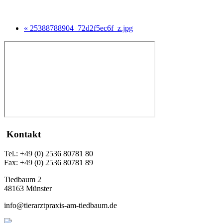
« 25388788904_72d2f5ec6f_z.jpg
Kontakt
Tel.: +49 (0) 2536 80781 80
Fax: +49 (0) 2536 80781 89
Tiedbaum 2
48163 Münster
info@tierarztpraxis-am-tiedbaum.de